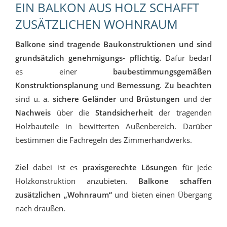
EIN BALKON AUS HOLZ SCHAFFT
ZUSÄTZLICHEN WOHNRAUM
Balkone sind tragende Baukonstruktionen und sind
grundsätzlich genehmigungs- pflichtig.
Dafür bedarf
es einer
baubestimmungsgemäßen
Konstruktionsplanung
und
Bemessung
.
Zu beachten
sind u. a.
sichere Geländer
und
Brüstungen
und der
Nachweis
über die
Standsicherheit
der tragenden
Holzbauteile in bewitterten Außenbereich. Darüber
bestimmen die Fachregeln des Zimmerhandwerks.
Ziel
dabei ist es
praxisgerechte Lösungen
für jede
Holzkonstruktion anzubieten.
Balkone schaffen
zusätzlichen „Wohnraum“
und bieten einen Übergang
nach draußen.