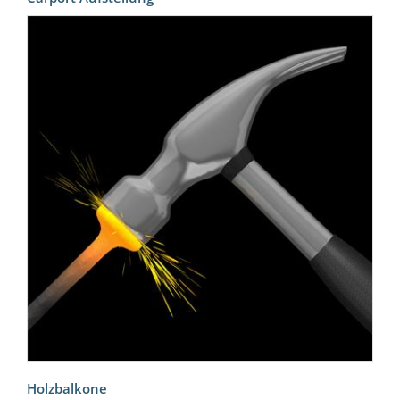
Holzbalkone