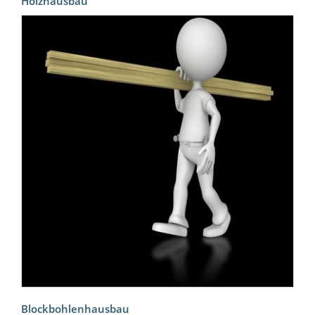
Holzhausbau
Blockbohlenhausbau