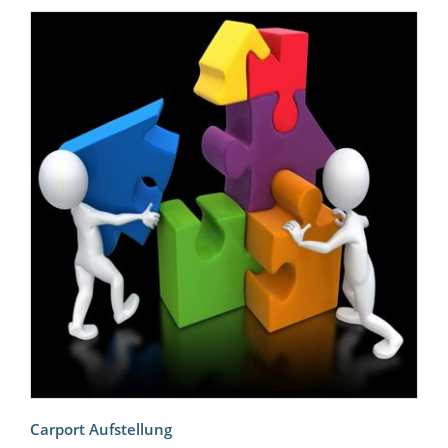
Carport Aufstellung