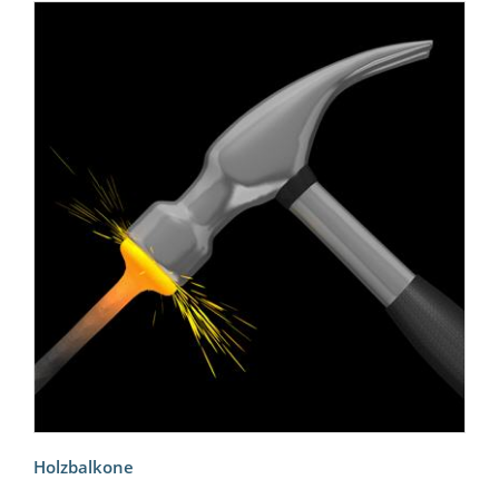
Holzbalkone