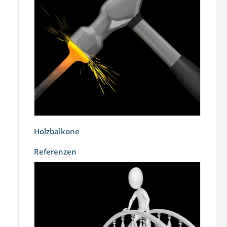
Holzbalkone
Referenzen