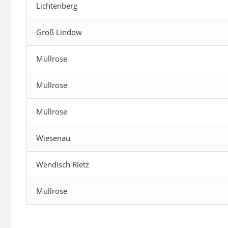
Lichtenberg
Groß Lindow
Müllrose
Müllrose
Müllrose
Wiesenau
Wendisch Rietz
Müllrose